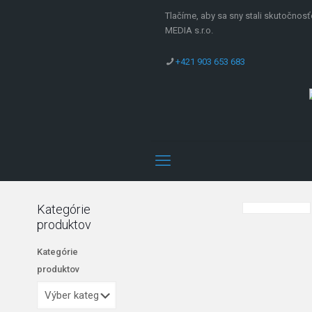
Tlačíme, aby sa sny stali skutočnosť
MEDIA s.r.o.
+421 903 653 683
Kategórie
produktov
Kategórie
produktov