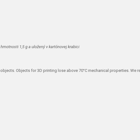
hmotnosti 1,5 g a uložený v kartónovej krabici
rge objects. Objects for 3D printing lose above 70°C mechanical properties. W