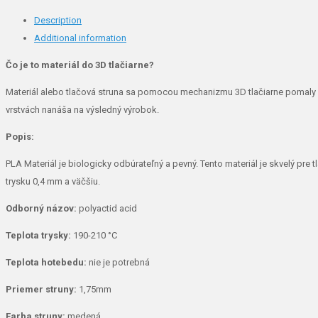
medená
Description
1kg
Additional information
quantity
Čo je to materiál do 3D tlačiarne?
Materiál alebo tlačová struna sa pomocou mechanizmu 3D tlačiarne pomaly 
vrstvách nanáša na výsledný výrobok.
Popis:
PLA Materiál je biologicky odbúrateľný a pevný. Tento materiál je skvelý pr
trysku 0,4 mm a väčšiu.
Odborný názov:
polyactid acid
Teplota trysky:
190-210 °C
Teplota hotebedu:
nie je potrebná
Priemer struny:
1,75mm
Farba struny:
medená