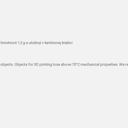
hmotnosti 1,5 g a uložený v kartónovej krabici
rge objects. Objects for 3D printing lose above 70°C mechanical properties. W