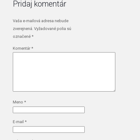
Pridaj komentár
Vaša e-mailová adresa nebude
zverejnená.
Vyžadované polia sú
označené
*
Komentár
*
Meno
*
E-mail
*